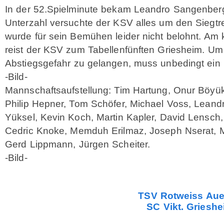
In der 52.Spielminute bekam Leandro Sangenberg 
Unterzahl versuchte der KSV alles um den Siegtre
wurde für sein Bemühen leider nicht belohnt. 
reist der KSV zum Tabellenfünften Griesheim. Um 
Abstiegsgefahr zu gelangen, muss unbedingt ein
-Bild-
Mannschaftsaufstellung: Tim Hartung, Onur Böyük
Philip Hepner, Tom Schöfer, Michael Voss, Lean
Yüksel, Kevin Koch, Martin Kapler, David Lensch,
Cedric Knoke, Memduh Erilmaz, Joseph Nserat, Ma
Gerd Lippmann, Jürgen Scheiter.
-Bild-
TSV Rotweiss Aue
SC Vikt. Grieshe