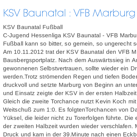
KSV Baunatal Fußball
C-Jugend Hessenliga KSV Baunatal - VFB Marbu
Fußball kann so bitter, so gemein, so ungerecht s
Am 10.11.2012 trat der KSV Baunatal den VFB M
Bausbergsportplatz. Nach dem Auswärtssieg in A
gewonnenen Selbstvertrauen, sollte wieder ein Dr
werden.Trotz strömenden Regen und tiefen Bode
druckvoll und setzte Marburg von Beginn an unter 
und Einsatz zeigte der KSV in der ersten Halbzeit e
Gleich die zweite Torchance nutzt Kevin Koch m
Weitschuß zum 1:0. Es folgtenTorchancen von D
Yüksel, die leider nicht zu Torerfolgen führte. Die
der zweiten Halbzeit wurden wieder verschlafen.
Druck und kam in der 39.Minute nach einen Eckba