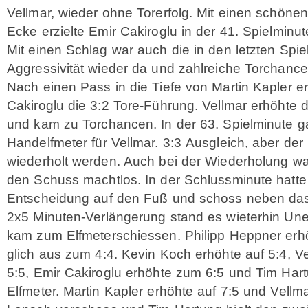
Vellmar, wieder ohne Torerfolg. Mit einen schönen
Ecke erzielte Emir Cakiroglu in der 41. Spielminu
Mit einen Schlag war auch die in den letzten Spie
Aggressivität wieder da und zahlreiche Torchance
Nach einen Pass in die Tiefe von Martin Kapler er
Cakiroglu die 3:2 Tore-Führung. Vellmar erhöhte
und kam zu Torchancen. In der 63. Spielminute g
Handelfmeter für Vellmar. 3:3 Ausgleich, aber der
wiederholt werden. Auch bei der Wiederholung w
den Schuss machtlos. In der Schlussminute hatte
Entscheidung auf den Fuß und schoss neben das
2x5 Minuten-Verlängerung stand es wieterhin Un
kam zum Elfmeterschiessen. Philipp Heppner erhö
glich aus zum 4:4. Kevin Koch erhöhte auf 5:4, V
5:5, Emir Cakiroglu erhöhte zum 6:5 und Tim Hart
Elfmeter. Martin Kapler erhöhte auf 7:5 und Vellma