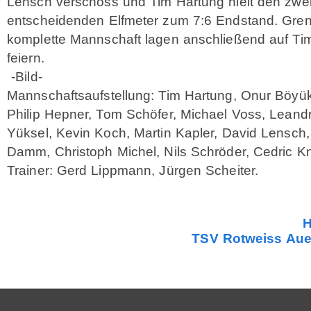
Lensch verschoss und Tim Hartung hielt den zwe
entscheidenden Elfmeter zum 7:6 Endstand. Gren
komplette Mannschaft lagen anschließend auf Ti
feiern.
-Bild-
Mannschaftsaufstellung: Tim Hartung, Onur Böyük
Philip Hepner, Tom Schöfer, Michael Voss, Lean
Yüksel, Kevin Koch, Martin Kapler, David Lensch,
Damm, Christoph Michel, Nils Schröder, Cedric Kn
Trainer: Gerd Lippmann, Jürgen Scheiter.
H
TSV Rotweiss Aue