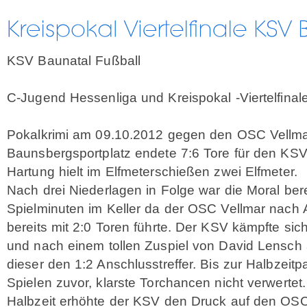
KSV Baunatal Fußball
C-Jugend Hessenliga und Kreispokal -Viertelfinal
Pokalkrimi am 09.10.2012 gegen den OSC Vellm
Baunsbergsportplatz endete 7:6 Tore für den KSV
Hartung hielt im Elfmeterschießen zwei Elfmeter.
Nach drei Niederlagen in Folge war die Moral ber
Spielminuten im Keller da der OSC Vellmar nach 
bereits mit 2:0 Toren führte. Der KSV kämpfte sic
und nach einem tollen Zuspiel von David Lensch 
dieser den 1:2 Anschlusstreffer. Bis zur Halbzeit
Spielen zuvor, klarste Torchancen nicht verwertet.
Halbzeit erhöhte der KSV den Druck auf den OS