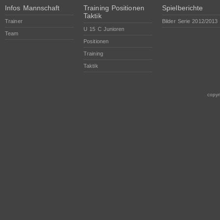
Infos Mannschaft
Training Positionen
Spielberichte
Taktik
Trainer
Bilder Serie 2012/2013
U 15 C Junioren
Team
Positionen
Training
Taktik
copyr