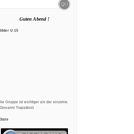
Guten Abend !
Bilder U 15
Die Gruppe ist wichtiger als der einzelne.
(Giovanni Trapattoni)
Zitate