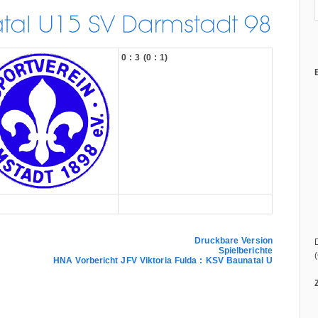
0 : 3 (0 : 1)
Druckbare Version
Spielberichte
HNA Vorbericht JFV Viktoria Fulda : KSV Baunatal U