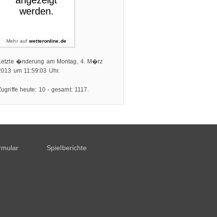
Mehr auf
wetteronline.de
Letzte �nderung am Montag, 4. M�rz
2013 um 11:59:03 Uhr.
Zugriffe heute: 10 - gesamt: 1117.
rmular
Spielberichte