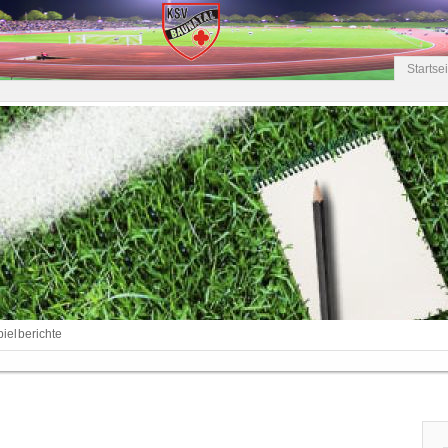
Startse
pielberichte