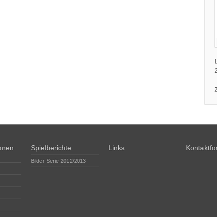
ionen
Spielberichte
Links
Kontaktfo
Bilder Serie 2012/2013