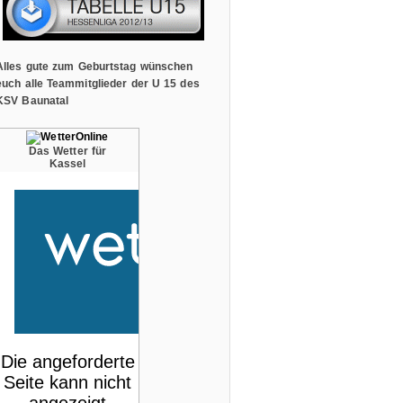
Alles gute zum Geburtstag wünschen
euch alle Teammitglieder der U 15 des
KSV Baunatal
Das Wetter für
Kassel