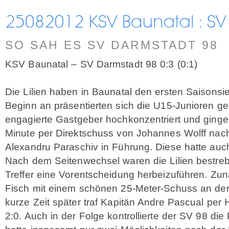
SO SAH ES SV DARMSTADT 98
KSV Baunatal – SV Darmstadt 98 0:3 (0:1)
Die Lilien haben in Baunatal den ersten Saisonsi
Beginn an präsentierten sich die U15-Junioren g
engagierte Gastgeber hochkonzentriert und gingen
Minute per Direktschuss von Johannes Wolff nach
Alexandru Paraschiv in Führung. Diese hatte auch
Nach dem Seitenwechsel waren die Lilien bestreb
Treffer eine Vorentscheidung herbeizuführen. Zun
Fisch mit einem schönen 25-Meter-Schuss an der T
kurze Zeit später traf Kapitän Andre Pascual per 
2:0. Auch in der Folge kontrollierte der SV 98 die