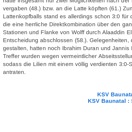
hatte insgesamt nur zwei Möglichkeiten nach der 
vergaben (48.) bzw. an die Latte köpften (61.) Zu
Lattenkopfballs stand es allerdings schon 3:0 für
die eine herrliche Direktkombination über den ga
Stationen und Flanke von Wolff durch Alaaddin E
Entscheidung abschlossen (58.). Gelegenheiten,
gestalten, hatten noch Ibrahim Duran und Jannis
Treffer wurden wegen vermeintlicher Abseitsstellu
sodass die Lilien mit einem völlig verdienten 3:0-
antraten.
KSV Baunata
KSV Baunatal :