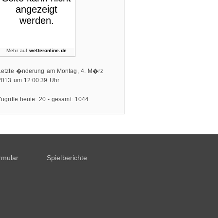
Mehr auf
wetteronline.de
Letzte �nderung am Montag, 4. M�rz
2013 um 12:00:39 Uhr.
Zugriffe heute: 20 - gesamt: 1044.
rmular
Spielberichte