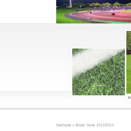
B
Startseite
»
Bilder Serie 2012/2013