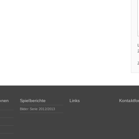
ionen
Spielberichte
Links
Kontaktfo
Bilder Serie 2012/2013