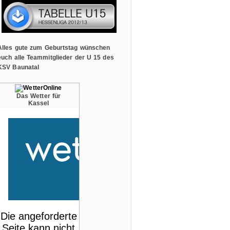
Alles gute zum Geburtstag wünschen
euch alle Teammitglieder der U 15 des
KSV Baunatal
Das Wetter für
Kassel