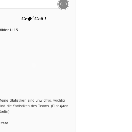
Gr�ߴ Gott !
Bilder U 15
Deine Statistiken sind unwichtig, wichtig
sind die Statistiken des Teams. (Eisb�ren
Berlin)
Zitate